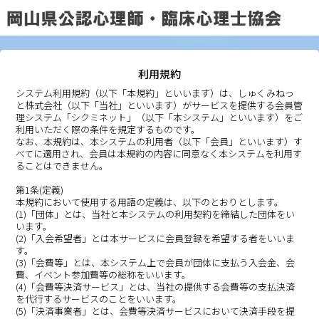
利用規約
システム利用規約（以下「本規約」といいます）は、しゅくみねっ
と株式会社（以下「当社」といいます）がサービスを提供する会員管
理システム「シクミネット」（以下「本システム」といいます）をご
利用いただく際の条件を規定するものです。
なお、本規約は、本システムの利用者（以下「会員」といいます）す
べてに適用され、会員は本規約の内容に同意なく本システムを利用す
ることはできません。
第1条(定義)
本規約において使用する用語の定義は、以下のとおりとします。
(1)「団体」とは、当社と本システムの利用契約を締結した団体をい
います。
(2)「入会希望者」とは本サービスに会員登録を希望する者をいいま
す。
(3)「会費等」とは、本システム上で会員が団体に支払う入会金、会
費、イベント参加費等の総称をいいます。
(4)「会費等決済サービス」とは、当社の提供する会費等の支払決済
を代行するサービスのことをいいます。
(5)「決済事業者」とは、会費等決済サービスにおいて決済手段を提