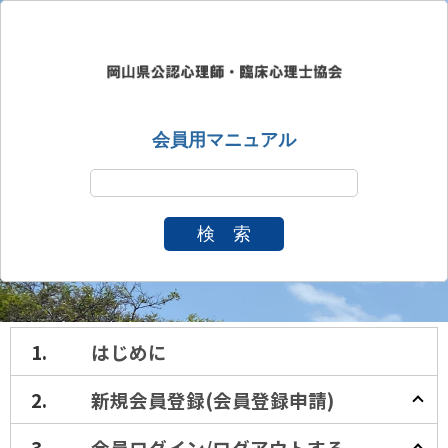
会員用マニュアル
検 索
はじめに
新規会員登録(会員登録申請)
会員ログイン/ログアウト
する